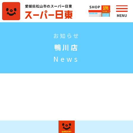
お知らせ
鴨川店
News