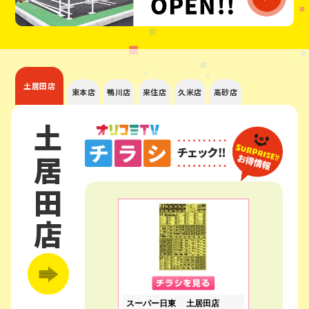
土居田店
束本店
鴨川店
来住店
久米店
高砂店
土居田店