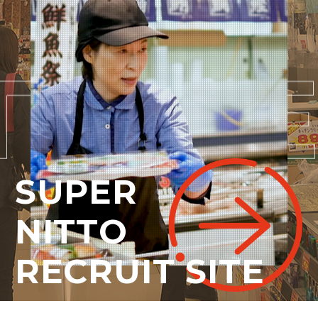
SUPER
NITTO
RECRUIT SITE